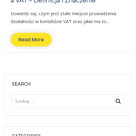
a VAT – Definicja i Znaczenie
Dowiedz się, czym jest stałe miejsce prowadzenia
działalności w kontekście VAT oraz jakie ma to...
Read More
SEARCH