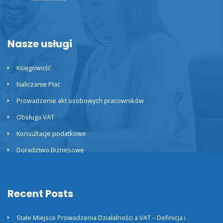
Nasze usługi
Księgowość
Naliczanie Płac
Prowadzenie akt osobowych pracowników
Obsługa VAT
Konsultacje podatkowe
Doradztwo Biznesowe
Recent Posts
Stałe Miejsce Prowadzenia Działalności a VAT – Definicja i